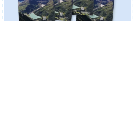
05. August 2026
Kurzinfo 20 Kühtai
Bürgerinformation | PDF-Download