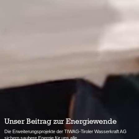
Unser Beitrag zur Energiewende
Die Erweiterungsprojekte der TIWAG-Tiroler Wasserkraft AG
sichern saubere Energie für uns alle.