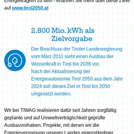
Energieträgern zu sein - erfahren Sie mehr über diese Ziele
auf
www.tirol2050.at
2.800
Mio. kWh als
Zielvorgabe
Der Beschluss der Tiroler Landesregierung
vom März 2011 sieht einen Ausbau der
Wasserkraft in Tirol bis 2036 vor.
Nach der Aktualisierung der
Energieautonomie Tirol 2050 aus dem Jahr
2024 soll dieses Ziel in Tirol bis 2050
umgesetzt werden.
Wir bei TIWAG realisieren dafür seit Jahren sorgfältig
geplante und auf Umweltverträglichkeit geprüfte
Ausbauvorhaben. Projekte, mit denen wir die
Energieversorgung unseres Landes eigenständiger,