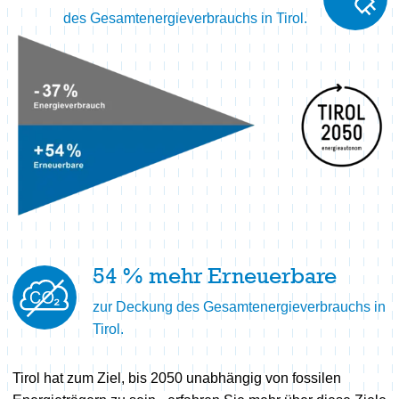
des Gesamtenergieverbrauchs in Tirol.
Geschichte
Gut zu wissen
Nachgefragt
Informationsveranstaltungen
54
% mehr Erneuerbare
zur Deckung des Gesamtenergieverbrauchs in
Tirol.
Tirol hat zum Ziel, bis 2050 unabhängig von fossilen